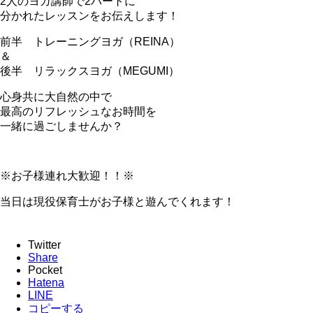
2人のヨガ講師で2パートに
分かれたレッスンをお伝えします！
前半 トレーニングヨガ（REINA）
＆
後半 リラックスヨガ（MEGUMI）
心身共に大自然の中で
最高のリフレッシュなお時間を
一緒に過ごしませんか？
※お子様連れ大歓迎！！※
当日は現役保育士がお子様と遊んでくれます！
Twitter
Share
Pocket
Hatena
LINE
コピーする