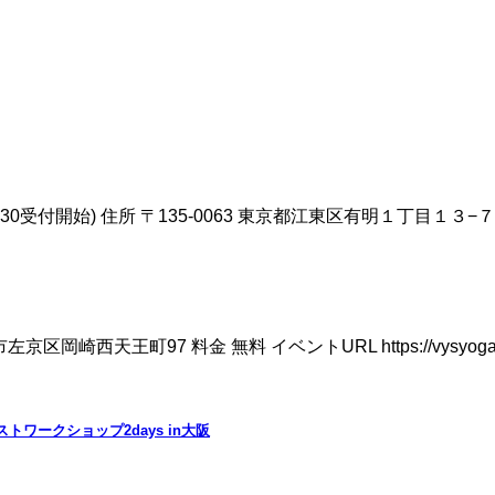
(8:30受付開始) 住所 〒135-0063 東京都江東区有明１丁目１３−７ 
岡崎西天王町97 料金 無料 イベントURL https://vysyogamatsuri
ワークショップ2days in大阪