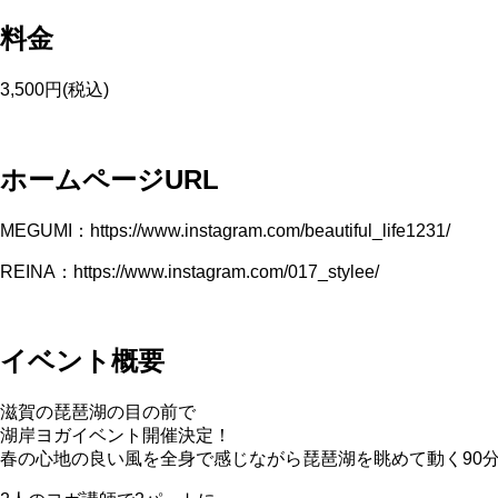
料金
3,500円(税込)
ホームページURL
MEGUMI：https://www.instagram.com/beautiful_life1231/
REINA：https://www.instagram.com/017_stylee/
イベント概要
滋賀の琵琶湖の目の前で
湖岸ヨガイベント開催決定！
春の心地の良い風を全身で感じながら琵琶湖を眺めて動く90