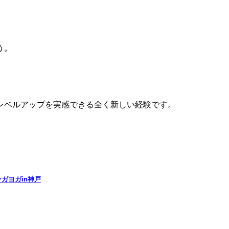
う。
レベルアップを実感できる全く新しい経験です。
ガヨガin神戸