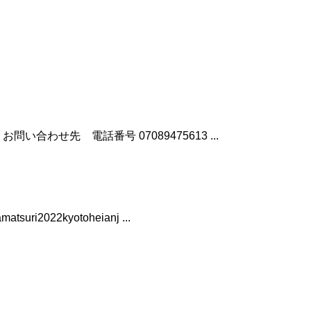
お問い合わせ先 電話番号 07089475613 ...
2022kyotoheianj ...