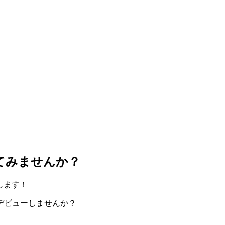
してみませんか？
します！
デビューしませんか？