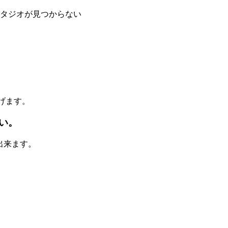
タジオが見つからない
上げます。
い。
が出来ます。